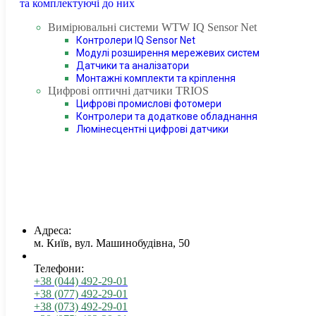
та комплектуючі до них
Вимірювальні системи WTW IQ Sensor Net
Контролери IQ Sensor Net
Модулі розширення мережевих систем
Датчики та аналізатори
Монтажні комплекти та кріплення
Цифрові оптичні датчики TRIOS
Цифрові промислові фотомери
Контролери та додаткове обладнання
Люмінесцентні цифрові датчики
Адреса:
м. Київ, вул. Машинобудівна, 50
Телефони:
+38 (044) 492-29-01
+38 (077) 492-29-01
+38 (073) 492-29-01